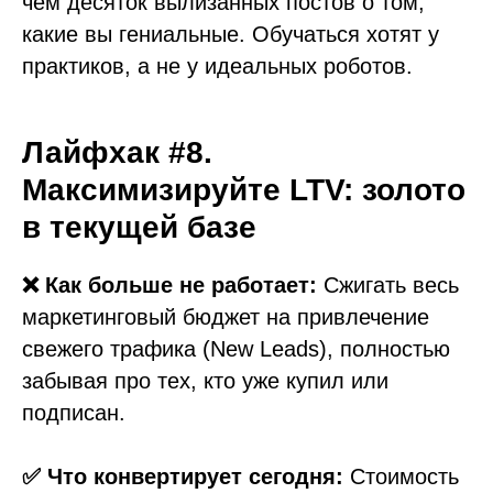
чем десяток вылизанных постов о том,
какие вы гениальные. Обучаться хотят у
практиков, а не у идеальных роботов.
Лайфхак #8.
Максимизируйте LTV: золото
в текущей базе
❌ Как больше не работает:
Сжигать весь
маркетинговый бюджет на привлечение
свежего трафика (New Leads), полностью
забывая про тех, кто уже купил или
подписан.
✅ Что конвертирует сегодня:
Стоимость