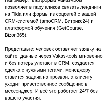
Например, платформа Vakas-tools
позволяет в пару кликов связать лендинги
на Tilda или формы из соцсетей с вашей
CRM-системой (amoCRM, Битрикс24) и
платформой обучения (GetCourse,
Bizon365).
Представьте: человек оставляет заявку на
сайте. данные через Vakas-tools мгновенно
и без потерь улетают в CRM, создается
сделка с нужными тегами, менеджеру
ставится задача на прозвон, а клиенту
уходит приветственное сообщение в
мессенджер. И всё это работает 24/7 без
вашего участия.