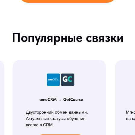
Популярные связки
amoCRM ↔ GetCourse
Двусторонний обмен данными.
Мгн
Актуальные статусы обучения
на с
всегда в CRM.