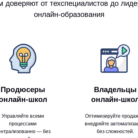
м доверяют от техспециалистов до лиде
онлайн-образования
Продюсеры
Владельцы
онлайн-школ
онлайн-шко
Управляйте всеми
Оптимизируйте продаж
процессами
внедряйте автоматиза
ентрализованно — без
без сложностей.