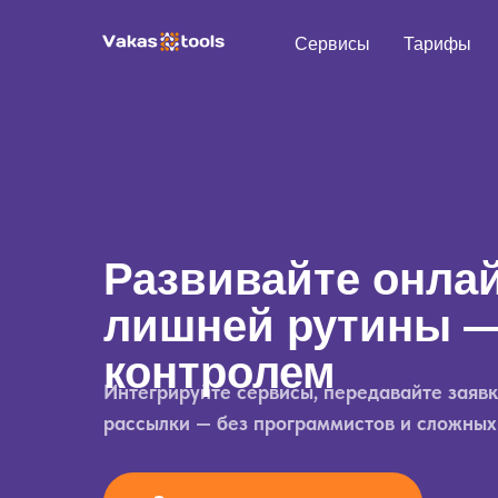
Сервисы
Тарифы
Развивайте онлай
лишней рутины —
контролем
Интегрируйте сервисы, передавайте заявк
рассылки — без программистов и сложных