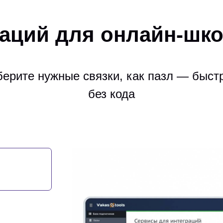
аций для онлайн-шко
ерите нужные связки, как пазл — быст
без кода