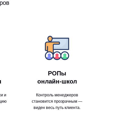
ров
РОПы
л
онлайн-школ
и и
Контроль менеджеров
цию
становится прозрачным —
виден весь путь клиента.