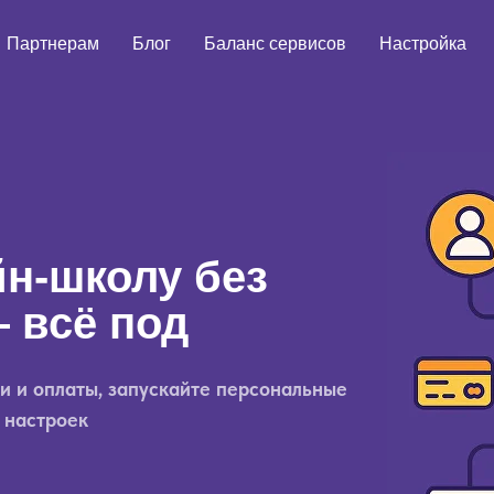
Партнерам
Блог
Баланс сервисов
Настройка
н-школу без
 всё под
и и оплаты, запускайте персональные
 настроек