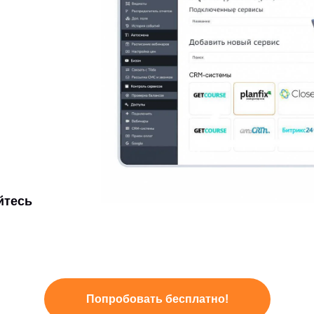
йтесь
Попробовать бесплатно!