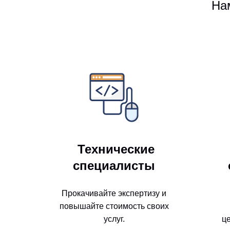
На
Технические
специалисты
Прокачивайте экспертизу и
повышайте стоимость своих
услуг.
ц