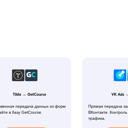
Tilda → GetCourse
VK Ads 
овенная передача данных из форм
Прямая передача за
айте в базу GetCourse.
ВКонтакте. Контроль
трафика.