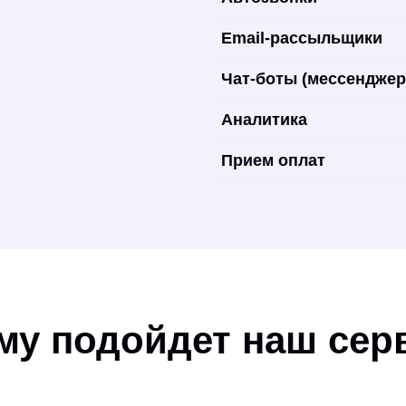
Email-рассыльщики
Чат-боты (мессендже
Аналитика
Прием оплат
му подойдет наш сер