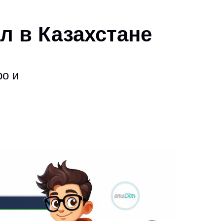
л в Казахстане
ро и