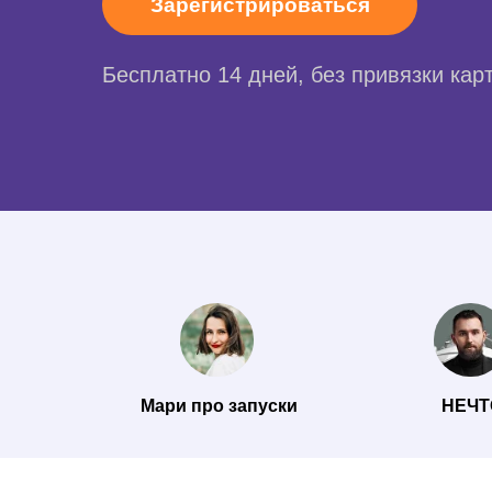
Зарегистрироваться
Бесплатно 14 дней, без привязки кар
Мари про запуски
НЕЧТ