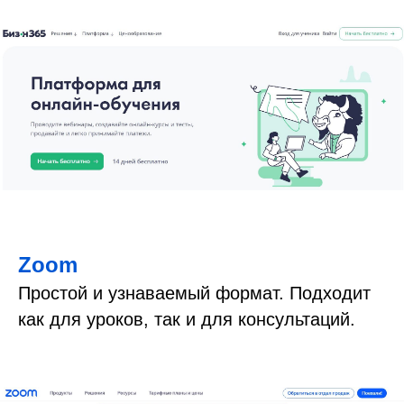
Zoom
Простой и узнаваемый формат. Подходит
как для уроков, так и для консультаций.