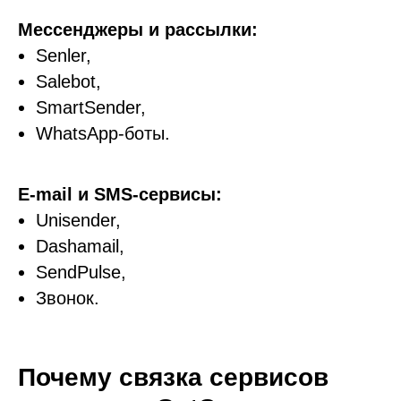
Мессенджеры и рассылки:
Senler,
Salebot,
SmartSender,
WhatsApp-боты.
E-mail и SMS-сервисы:
Unisender,
Dashamail,
SendPulse,
Звонок.
Почему связка сервисов