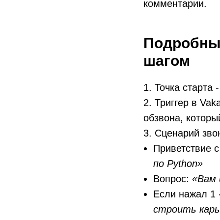
комментарии.
Подробный
шагом
1. Точка старта
2. Триггер в Vak
обзвона, которы
3. Сценарий зво
Приветствие 
по Python»
Вопрос:
«Вам 
Если нажал 1
строить карь