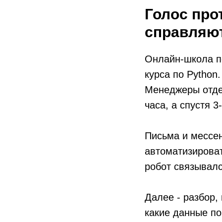
Голос про
справляю
Онлайн-школа п
курса по Python
Менеджеры отдел
часа, а спустя 3
Письма и мессен
автоматизироват
робот связывал
Далее - разбор,
какие данные по