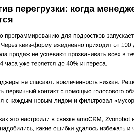
тив перегрузки: когда менедж
тся
о программированию для подростков запускает
. Через квиз-форму ежедневно приходит от 100 
а продаж не успевают прозванивать всех в те
-4 часа уже теряется до 40% интереса.
джеры не спасают: вовлечённость низкая. Реш
ь первичный контакт с помощью голосового об
ся с каждым новым лидом и фильтровал «мусор
 как это настроили в связке amoCRM, Zvonobot и
надобились, какие ошибки удалось избежать и 