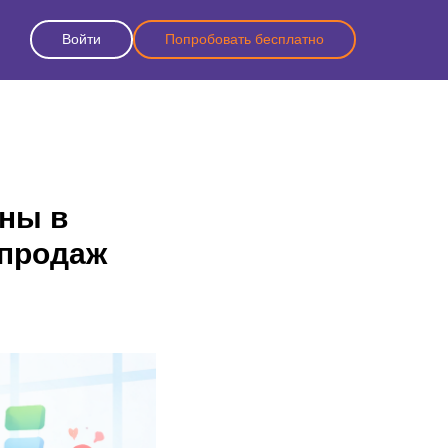
Войти
Попробовать бесплатно
оны в
 продаж