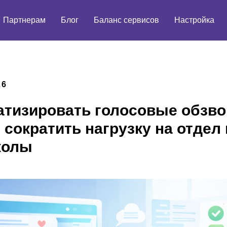
Партнерам
Блог
Баланс сервисов
Настройка
26
атизировать голосовые обзв
сократить нагрузку на отдел
колы