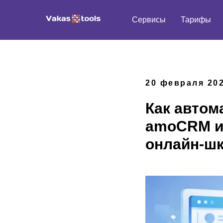
Сервисы
Тарифы
20 февраля 20
Как автом
amoCRM и 
онлайн-ш