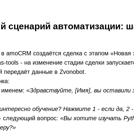
 сценарий автоматизации: ш
 - в amoCRM создаётся сделка с этапом «Новая 
as-tools - на изменение стадии сделки запускае
й передаёт данные в Zvonobot.
нка:
с именем:
«Здравствуйте, [Имя], вы оставили з
интересно обучение? Нажмите 1 - если да, 2 -
 - следующий вопрос:
«Вы хотите изучать Pyth
еру?»