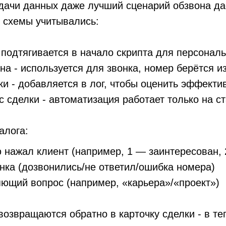
дачи данных даже лучший сценарий обзвона дас
 схемы учитывались:
 подтягивается в начало скрипта для персонал
а - используется для звонка, номер берётся 
ки - добавляется в лог, чтобы оценить эффекти
с сделки - автоматизация работает только на с
алога:
 нажал клиент (например, 1 — заинтересован, 
нка (дозвонились/не ответил/ошибка номера)
яющий вопрос (например, «карьера»/«проект»)
возвращаются обратно в карточку сделки - в те