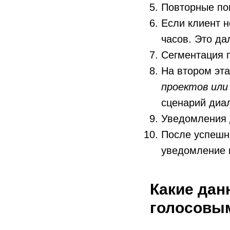
Повторные по
Если клиент н
часов. Это да
Сегментация 
На втором эта
проектов или
сценарий диа
Уведомления 
После успешно
уведомление 
Какие да
голосовы