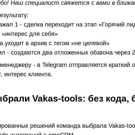
бо! Наш специалист свяжется с вами в ближ
езультату:
ажал 1 - сделка переходит на этап «Горячий лид
 «интерес для себя»
ка уходит в архив с тегом «не целевой»
ил - создаются два отложенных обзвона через 2
менеджеру - в Telegram отправляется краткий о
, интерес клиента.
брали Vakas-tools: без кода, 
ированных решений команда выбрала Vakas-tool
ode-интеграций с amoCRM.