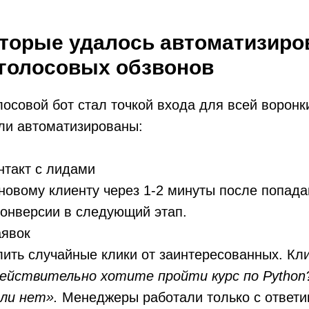
оторые удалось автоматизиро
голосовых обзвонов
лосовой бот стал точкой входа для всей воронк
ли автоматизированы:
нтакт с лидами
новому клиенту через 1-2 минуты после попад
конверсии в следующий этап.
аявок
лить случайные клики от заинтересованных. Кл
ействительно хотите пройти курс по Python
сли нет».
Менеджеры работали только с ответи