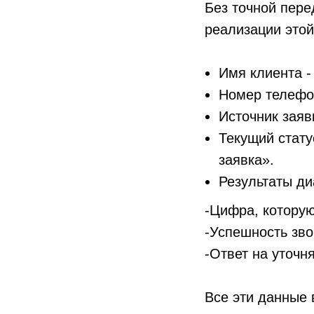
Без точной пере
реализации этой
Имя клиента -
Номер телефон
Источник заяв
Текущий стату
заявка».
Результаты ди
-Цифра, которую
-Успешность зво
-Ответ на уточн
Все эти данные 