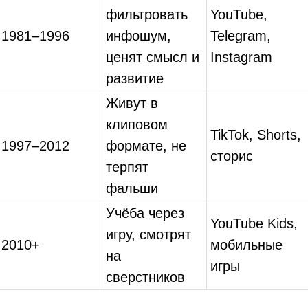
фильтровать
YouTube,
1981–1996
инфошум,
Telegram,
ценят смысл и
Instagram
развитие
Живут в
клиповом
TikTok, Shorts,
1997–2012
формате, не
сторис
терпят
фальши
Учёба через
YouTube Kids,
игру, смотрят
2010+
мобильные
на
игры
сверстников