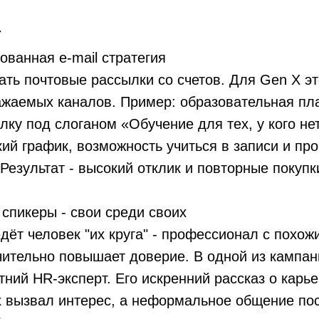
т
ованная e-mail стратегия
ать почтовые рассылки со счетов. Для Gen X эт
ажаемых каналов. Пример: образовательная п
лку под слоганом «Обучение для тех, у кого не
кий график, возможность учиться в записи и пр
Результат - высокий отклик и повторные покупк
 спикеры - свои среди своих
дёт человек "их круга" - профессионал с похо
чительно повышает доверие. В одной из кампа
тний HR-эксперт. Его искренний рассказ о карь
 вызвал интерес, а неформальное общение по