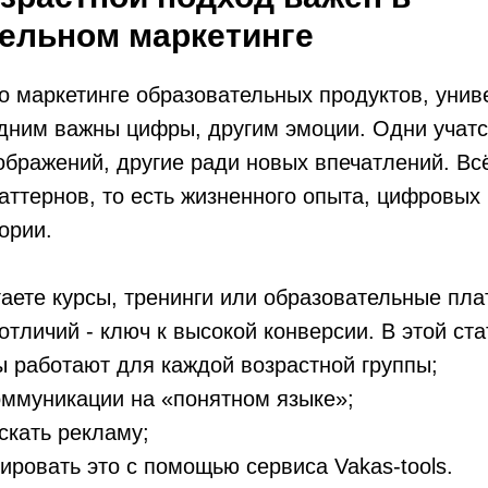
ельном маркетинге
 о маркетинге образовательных продуктов, уни
Одним важны цифры, другим эмоции. Одни учатс
ображений, другие ради новых впечатлений. Всё
аттернов, то есть жизненного опыта, цифровых
ории.
аете курсы, тренинги или образовательные пл
отличий - ключ к высокой конверсии. В этой ст
 работают для каждой возрастной группы;
оммуникации на «понятном языке»;
ускать рекламу;
ировать это с помощью сервиса Vakas-tools.