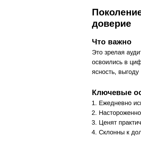
Поколение 
доверие
Что важно
Это зрелая ауди
освоились в ци
ясность, выгоду 
Ключевые ос
Ежедневно ис
Настороженно 
Ценят практич
Склонны к до