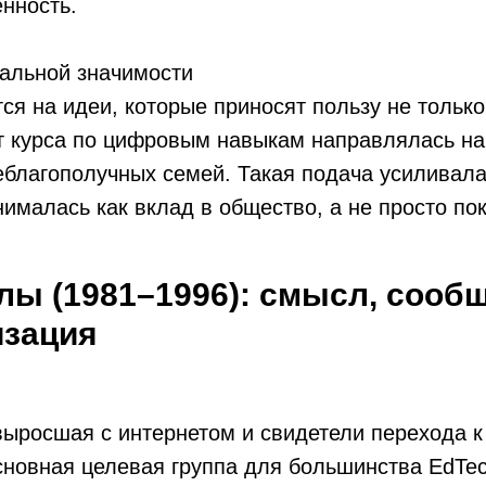
нность.
иальной значимости
ся на идеи, которые приносят пользу не только
т курса по цифровым навыкам направлялась на
еблагополучных семей. Такая подача усиливал
нималась как вклад в общество, а не просто пок
ы (1981–1996): смысл, сообщ
изация
выросшая с интернетом и свидетели перехода 
сновная целевая группа для большинства EdTe