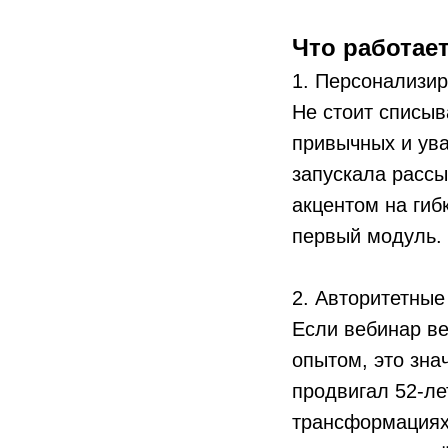
Что работае
1. Персонализир
Не стоит списыв
привычных и ув
запускала рассы
акцентом на гиб
первый модуль. 
2. Авторитетные
Если вебинар ве
опытом, это зна
продвигал 52-ле
трансформациях