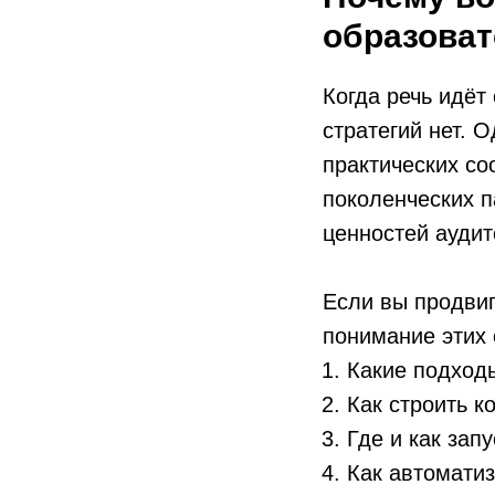
образоват
Когда речь идёт
стратегий нет. 
практических со
поколенческих п
ценностей аудит
Если вы продвиг
понимание этих 
Какие подходы
Как строить к
Где и как зап
Как автоматиз