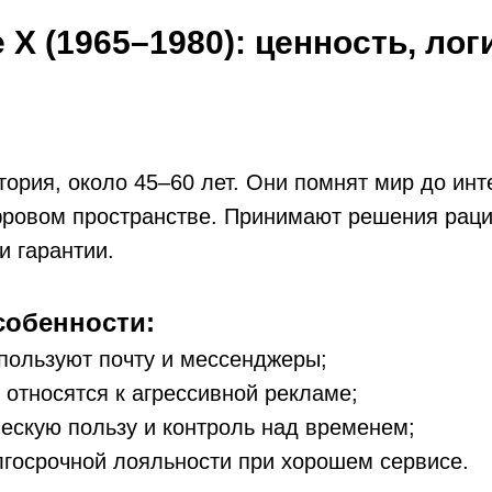
X (1965–1980): ценность, лог
тория, около 45–60 лет. Они помнят мир до инт
фровом пространстве. Принимают решения раци
и гарантии.
обенности:
пользуют почту и мессенджеры;
относятся к агрессивной рекламе;
ескую пользу и контроль над временем;
лгосрочной лояльности при хорошем сервисе.