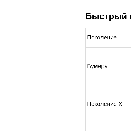
Быстрый г
Поколение
Бумеры
Поколение X