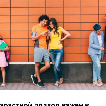
зрастной подход важен в