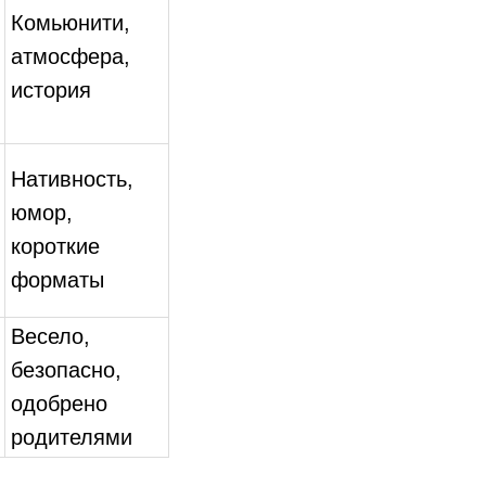
Комьюнити,
атмосфера,
история
Нативность,
юмор,
короткие
форматы
Весело,
безопасно,
одобрено
родителями