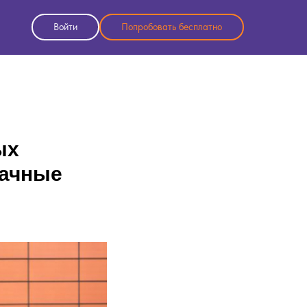
Войти
Попробовать бесплатно
ых
дачные