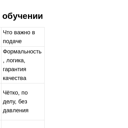
м обучении
Что важно в
подаче
Формальность
, логика,
гарантия
качества
Чётко, по
делу, без
давления