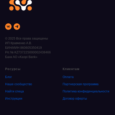
© 2025 Все права защищены
ИП Кравченко А.В.
БИН/ИИН 860605350419
Р/с № KZ73722S000002438466
Банк АО «Kaspi Bank»
Ресурсы
Клиентам
Блог
Оплата
Наше сообщество
Партнерская программа
Найти спеца
Политика конфиденциальности
Инструкции
Договор оферты