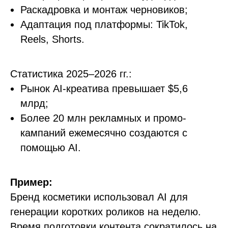
Раскадровка и монтаж черновиков;
Адаптация под платформы: TikTok,
Reels, Shorts.
Статистика 2025–2026 гг.:
Рынок AI-креатива превышает $5,6
млрд;
Более 20 млн рекламных и промо-
кампаний ежемесячно создаются с
помощью AI.
Пример:
Бренд косметики использовал AI для
генерации коротких роликов на неделю.
Время подготовки контента сократилось на