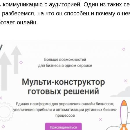
ь коммуникацию с аудиторией. Один из таких с
я разберемся, на что он способен и почему о не
ботает онлайн.