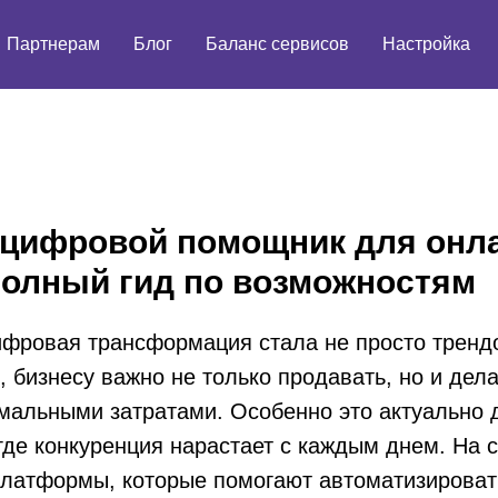
Партнерам
Блог
Баланс сервисов
Настройка
— цифровой помощник для онл
полный гид по возможностям
цифровая трансформация стала не просто тренд
 бизнесу важно не только продавать, но и дела
имальными затратами. Особенно это актуально 
где конкуренция нарастает с каждым днем. На 
платформы, которые помогают автоматизироват