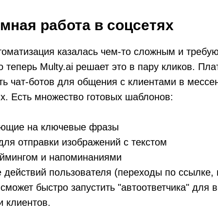
емная работа в соцсетях
томатизация казалась чем-то сложным и треб
о теперь Multy.ai решает это в пару кликов. Пл
ть чат-ботов для общения с клиентами в мессе
х. Есть множество готовых шаблонов:
ующие на ключевые фразы
для отправки изображений с текстом
аймингом и напоминаниями
действий пользователя (переходы по ссылке, 
сможет быстро запустить "автоответчика" для 
и клиентов.