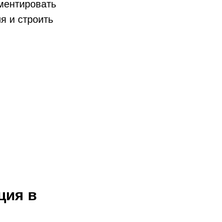
гментировать
я и строить
ция в