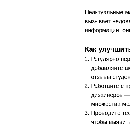
Неактуальные м
вызывает недове
информации, они
Как улучшит
Регулярно пер
добавляйте ак
отзывы студен
Работайте с п
дизайнеров — 
множества ме
Проводите тес
чтобы выявить