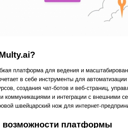
Multy.ai?
гибкая платформа для ведения и масштабирован
очетает в себе инструменты для автоматизации
рсов, создания чат-ботов и веб-страниц, упра
и коммуникациями и интеграции с внешними с
ровой швейцарский нож для интернет-предприн
 возможности платформы