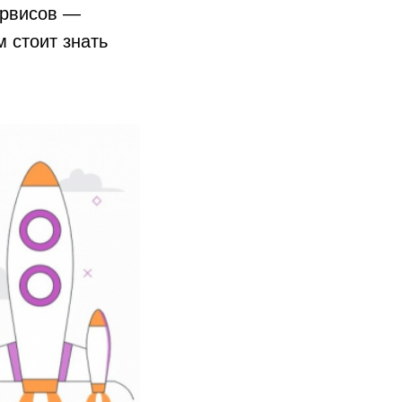
ервисов —
м стоит знать