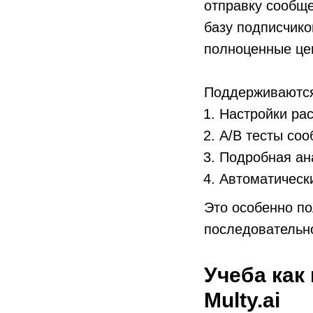
отправку сообще
базу подписчико
полноценные це
Поддерживаютс
Настройки рас
A/B тесты со
Подробная ан
Автоматически
Это особенно по
последовательн
Учеба как
Multy.ai