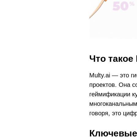
Что такое 
Multy.ai — это 
проектов. Она с
геймификации ку
многоканальным
говоря, это циф
Ключевые