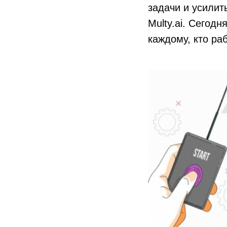
задачи и усилит
Multy.ai. Сегодн
каждому, кто ра