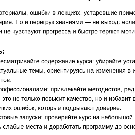
атериалы, ошибки в лекциях, устаревшие прим
рие. Но и перегруз знаниями — не выход: если
 не чувствуют прогресса и быстро теряют мот
ь:
есматривайте содержание курса: убирайте уст
туальные темы, ориентируясь на изменения в 
тов.
рофессионалами: привлекайте методистов, ред
это не только повысит качество, но и избавит 
лких ошибок, которые подрывают доверие.
товые запуски: проверяйте курс на небольшой 
 слабые места и доработать программу до осно