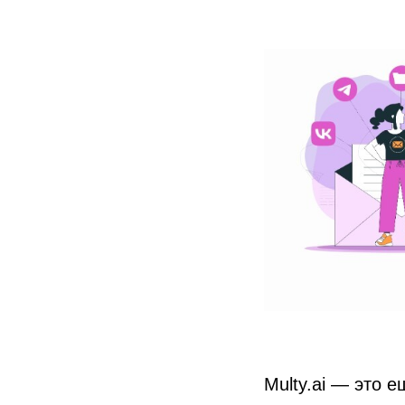
Multy.ai — это 