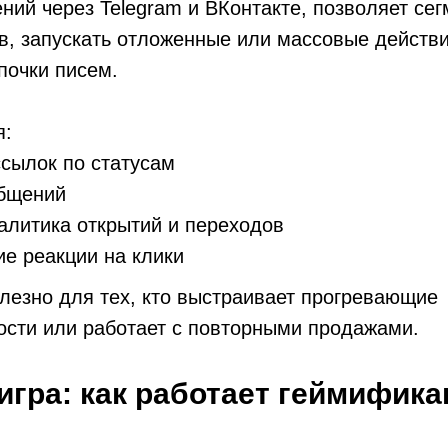
ний через Telegram и ВКонтакте, позволяет се
в, запускать отложенные или массовые действи
почки писем.
я:
сылок по статусам
общений
алитика открытий и переходов
е реакции на клики
лезно для тех, кто выстраивает прогревающие
ости или работает с повторными продажами.
 игра: как работает геймифика