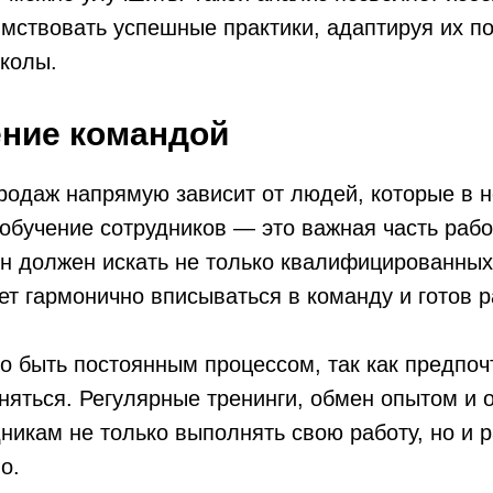
имствовать успешные практики, адаптируя их п
колы.
ение командой
родаж напрямую зависит от людей, которые в н
обучение сотрудников — это важная часть раб
н должен искать не только квалифицированных
удет гармонично вписываться в команду и готов 
 быть постоянным процессом, так как предпоч
няться. Регулярные тренинги, обмен опытом и 
никам не только выполнять свою работу, но и р
о.