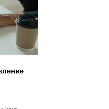
авление