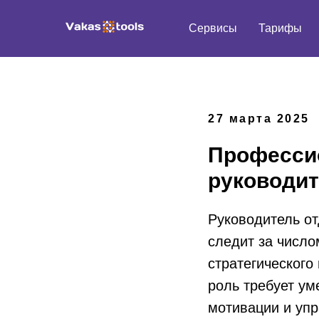
Сервисы
Тарифы
27 марта 2025
Профессио
руководит
Руководитель от
следит за число
стратегического
роль требует ум
мотивации и упр