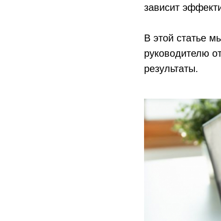
зависит эффект
В этой статье м
руководителю о
результаты.