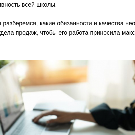
ивность всей школы.
ы разберемся, какие обязанности и качества н
тдела продаж, чтобы его работа приносила ма