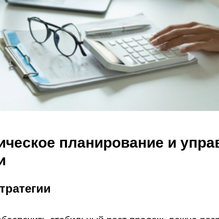
гическое планирование и упр
и
тратегии