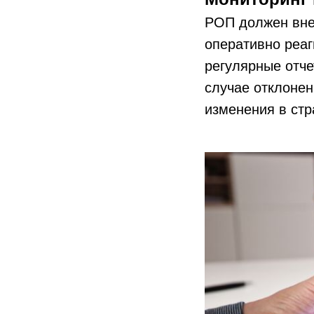
РОП должен внед
оперативно реа
регулярные отче
случае отклонен
изменения в стр