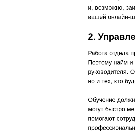
и, возможно, за
вашей онлайн-ш
2. Управл
Работа отдела п
Поэтому найм и 
руководителя. О
но и тех, кто б
Обучение должно
могут быстро ме
помогают сотруд
профессиональн