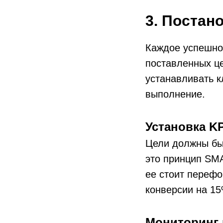
3. Постан
Каждое успешное
поставленных це
устанавливать к
выполнение.
Установка KP
Цели должны бы
это принцип SMA
ее стоит перефо
конверсии на 15
Мониторинг 