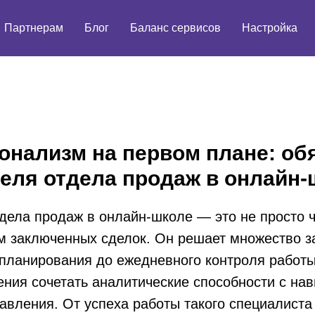
Партнерам
Блог
Баланс сервисов
Настройка
нализм на первом плане: об
еля отдела продаж в онлайн-
дела продаж в онлайн-школе — это не просто ч
м заключенных сделок. Он решает множество за
 планирования до ежедневного контроля работ
ения сочетать аналитические способности с на
авления. От успеха работы такого специалист