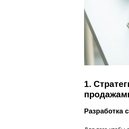
1. Страте
продажам
Разработка с