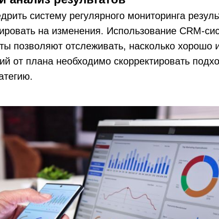
рить систему регулярного мониторинга резуль
гировать на изменения. Использование CRM-си
ты позволяют отслеживать, насколько хорошо и
ий от плана необходимо скорректировать подхо
атегию.