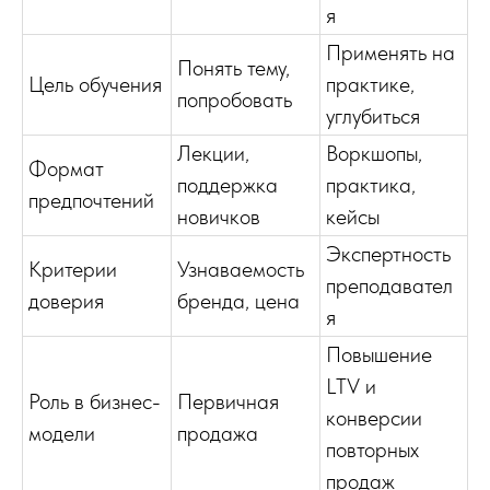
я
Применять на
Понять тему,
Цель обучения
практике,
попробовать
углубиться
Лекции,
Воркшопы,
Формат
поддержка
практика,
предпочтений
новичков
кейсы
Экспертность
Критерии
Узнаваемость
преподавател
доверия
бренда, цена
я
Повышение
LTV и
Роль в бизнес-
Первичная
конверсии
модели
продажа
повторных
продаж