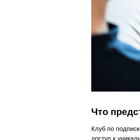
Что предс
Клуб по подписк
доступ к уникал