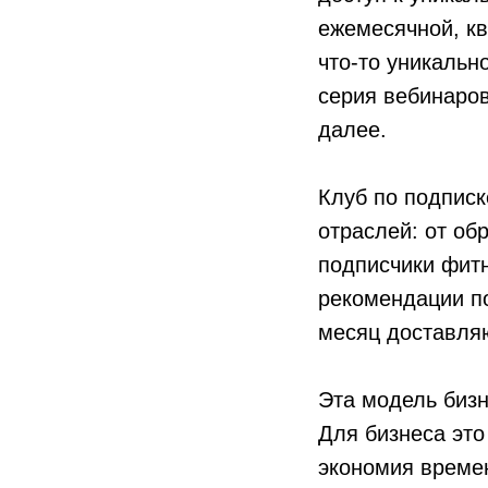
ежемесячной, кв
что-то уникальн
серия вебинаров
далее.
Клуб по подписк
отраслей: от об
подписчики фитн
рекомендации по
месяц доставляю
Эта модель бизн
Для бизнеса это
экономия времен