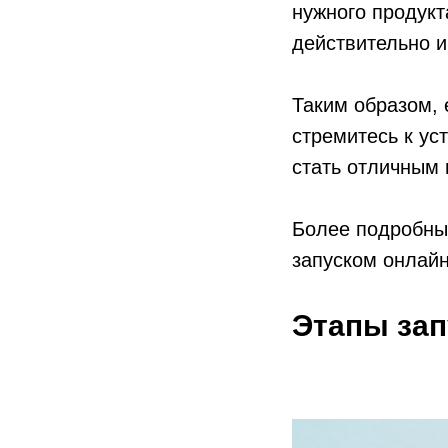
нужного продукт
действительно и
Таким образом, 
стремитесь к ус
стать отличным
Более подробный
запуском онлай
Этапы зап