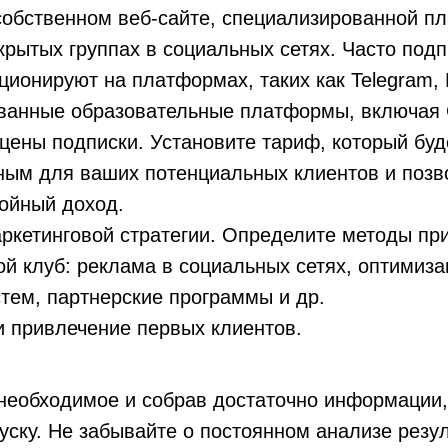
 собственном веб-сайте, специализированной п
крытых группах в социальных сетях. Часто под
ионируют на платформах, таких как Telegram,
ванные образовательные платформы, включая 
цены подписки. Установите тариф, который буд
ным для ваших потенциальных клиентов и позв
тойный доход.
аркетинговой стратегии. Определите методы пр
ой клуб: реклама в социальных сетях, оптимиз
тем, партнерские программы и др.
и привлечение первых клиентов.
 необходимое и собрав достаточно информации
пуску. Не забывайте о постоянном анализе резул