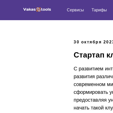
Сервисы
Тарифы
30 октября 202
Стартап кл
С развитием инт
развития разли
современном мир
сформировать ун
предоставляя ун
начать такой кл