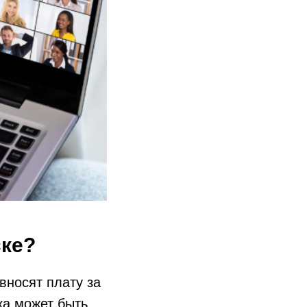
ске?
вносят плату за
ка может быть