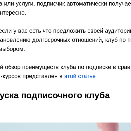
а или услуги, подписчик автоматически получает
нтересно.
если у вас есть что предложить своей аудитори
тановлению долгосрочных отношений, клуб по 
 выбором.
 обзор преимуществ клуба по подписке в срав
н-курсов представлен в
этой статье
уска подписочного клуба