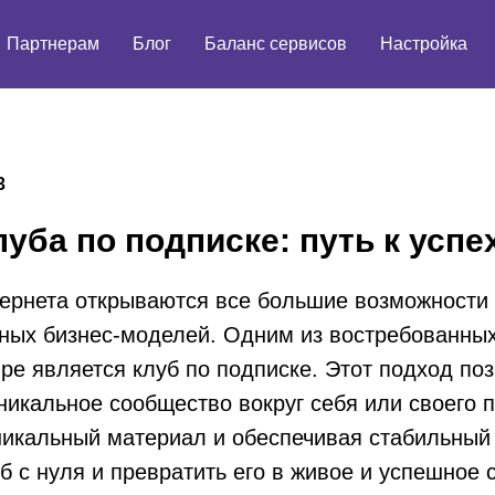
Партнерам
Блог
Баланс сервисов
Настройка
3
уба по подписке: путь к успе
ернета открываются все большие возможности 
чных бизнес-моделей. Одним из востребованны
е является клуб по подписке. Этот подход по
икальное сообщество вокруг себя или своего п
икальный материал и обеспечивая стабильный 
уб с нуля и превратить его в живое и успешное