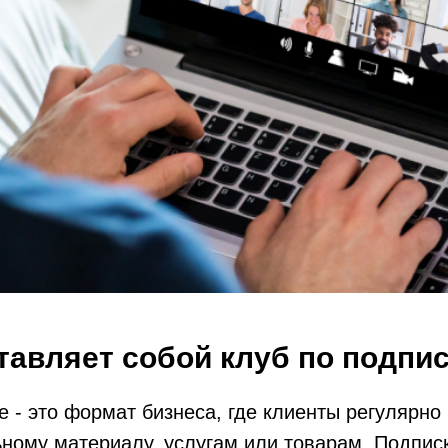
тавляет собой клуб по подпи
е - это формат бизнеса, где клиенты регулярно 
ьному материалу, услугам или товарам. Подпис