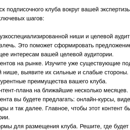
ск подписочного клуба вокруг вашей экспертиз
ключевых шагов:
узкоспециализированной ниши и целевой аудит
ивлечь. Это поможет сформировать предложени
щее интересам вашей целевой аудитории.
рентов на рынке. Изучите уже существующие п
й нише, выявите их сильные и слабые стороны.
курентные преимущества вашего клуба.
онтент-плана на ближайшие несколько месяцев.
тента вы будете предлагать: онлайн-курсы, ви
ары и так далее. Главное, чтобы этот контент 
рии.
рмы для размещения клуба. Решите, где будет