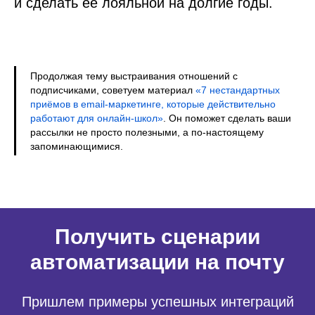
и сделать её лояльной на долгие годы.
Продолжая тему выстраивания отношений с
подписчиками, советуем материал
«7 нестандартных
приёмов в email-маркетинге, которые действительно
работают для онлайн-школ»
. Он поможет сделать ваши
рассылки не просто полезными, а по-настоящему
запоминающимися.
Получить сценарии
автоматизации на почту
Пришлем примеры успешных интеграций