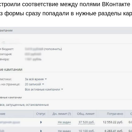
астроили соответствие между полями ВКонтакт
з формы сразу попадали в нужные разделы кар