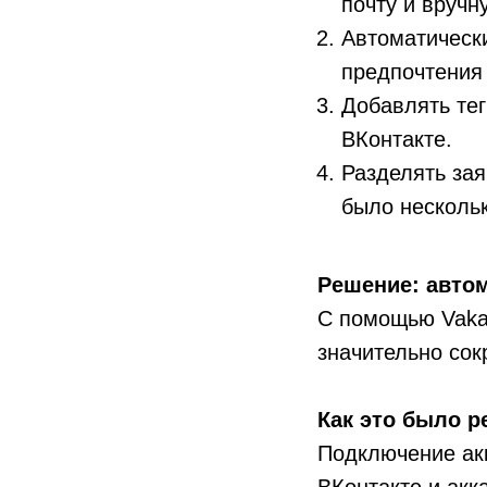
почту и вручн
Автоматическ
предпочтения 
Добавлять тег
ВКонтакте.
Разделять зая
было несколь
Решение: автом
С помощью Vakas
значительно сок
Как это было р
Подключение акк