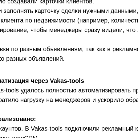
ую создавали карточки клиентов.
и заполнять карточку сделки нужными данными
клиента по недвижимости (например, количеств
ирование, чтобы менеджеры сразу видели, что
вки по разным объявлениям, так как в рекламн
ко разных объявлений.
атизация через Vakas-tools
-tools удалось полностью автоматизировать пр
ратило нагрузку на менеджеров и ускорило обра
еализовано:
аунтов. В Vakas-tools подключили рекламный 