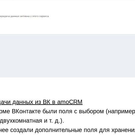
дачи данных из ВК в amoCRM
ме ВКонтакте были поля с выбором (например,
вухкомнатная и т. д.).
ее создали дополнительные поля для хранения