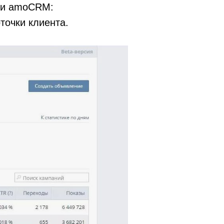
е и amoCRM:
точки клиента.