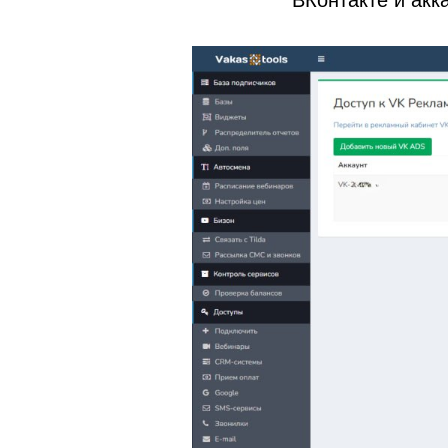
ВКонтакте и ак