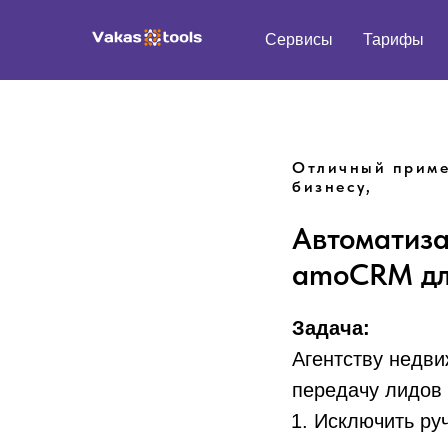
Сервисы
Тарифы
Отличный приме
бизнесу,
Автоматиза
amoCRM дл
Задача:
Агентству недви
передачу лидов
Исключить ру