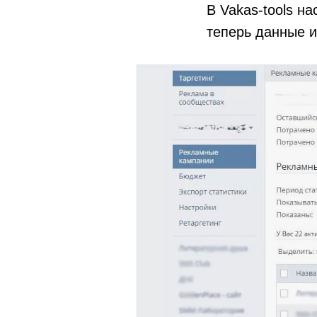
В Vakas-tools н
теперь данные и