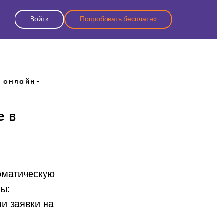
Войти
Попробовать бесплатно
 онлайн-
е в
оматическую
ы:
и заявки на