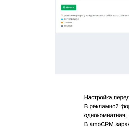
Настройка пере
В рекламной фор
однокомнатная, д
В amoCRM заран