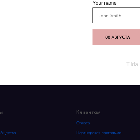
Your name
08 АВГУСТА
Tilda
сы
Клиентам
Оплата
общество
Партнерская программа