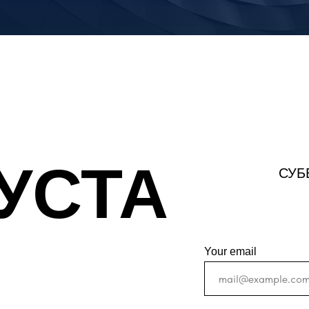
ГУСТА
СУББ
Your email