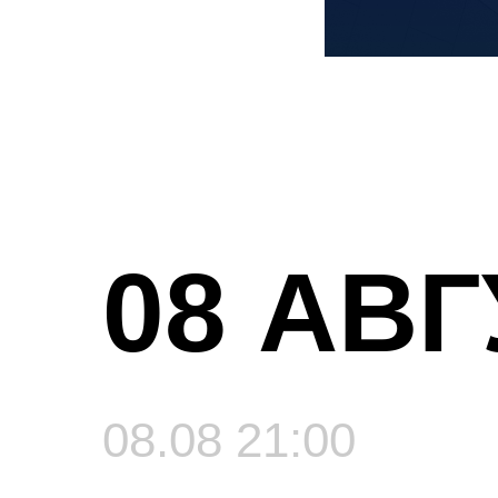
08 АВ
08.08 21:00