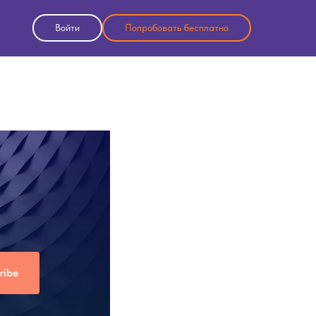
Войти
Попробовать бесплатно
ribe