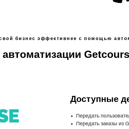
 свой бизнес эффективнее с помощью авто
автоматизации Getcour
Доступные де
Передать пользовате
Передать заказы из G