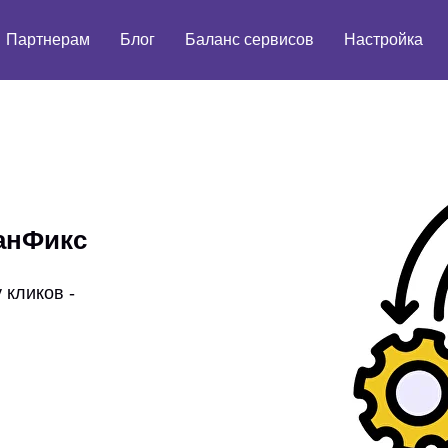
Партнерам
Блог
Баланс сервисов
Настройка
ланФикс
 кликов -