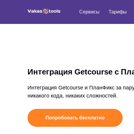
Сервисы
Тарифы
Интеграция Getcourse с П
Интеграция Getcourse и ПланФикс за пару
никакого кода, никаких сложностей.
Попробовать бесплатно