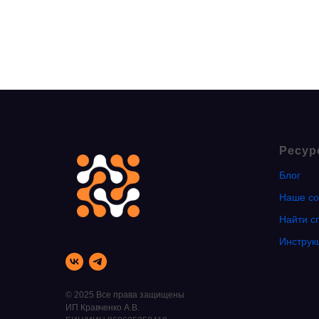
Ресур
Блог
Наше со
Найти с
Инструк
© 2025 Все права защищены
ИП Кравченко А.В.