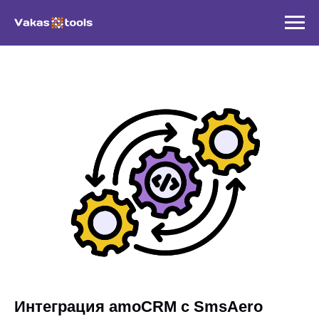
Интеграция amoCRM с SmsAero