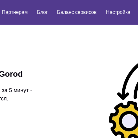
Партнерам
Блог
Баланс сервисов
Настройка
sGorod
за 5 минут -
тся.