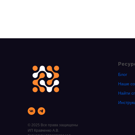
Ресур
Блог
Наше со
Найти с
Инструк
© 2025 Все права защищены
ИП Кравченко А.В.