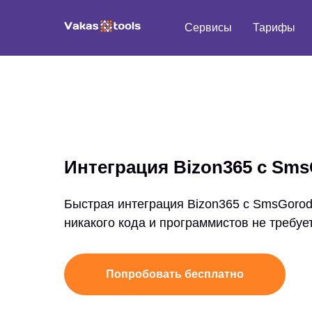
Сервисы
Тарифы
Интеграция Bizon365 с Sm
Быстрая интеграция Bizon365 с SmsGorod 
никакого кода и программистов не требуе
Попробовать бесплатно