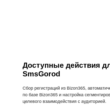
Доступные действия д
SmsGorod
Сбор регистраций из Bizon365, автоматич
по базе Bizon365 и настройка сегментир
целевого взаимодействия с аудиторией.