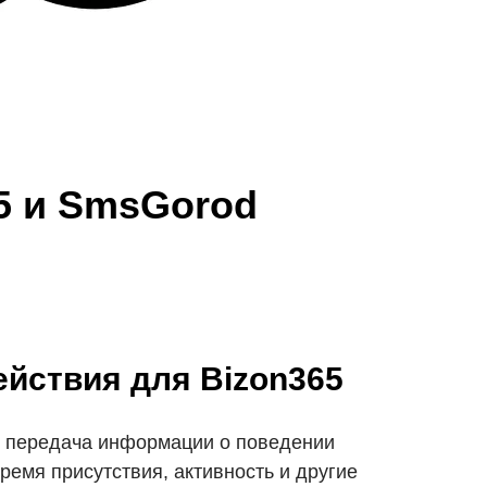
5 и SmsGorod
йствия для Bizon365
и передача информации о поведении
время присутствия, активность и другие