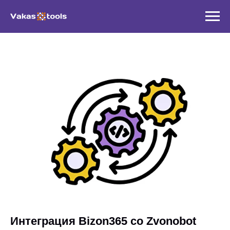
Интеграция Bizon365 со Zvonobot