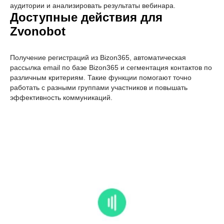
аудитории и анализировать результаты вебинара.
Доступные действия для
Zvonobot
Получение регистраций из Bizon365, автоматическая
рассылка email по базе Bizon365 и сегментация контактов по
различным критериям. Такие функции помогают точно
работать с разными группами участников и повышать
эффективность коммуникаций.