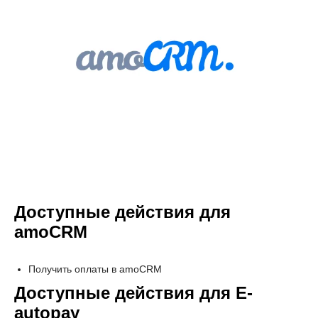
Доступные действия для
amoCRM
Получить оплаты в amoCRM
Доступные действия для E-
autopay