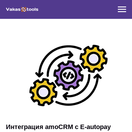
Интеграция amoCRM с E-autopay