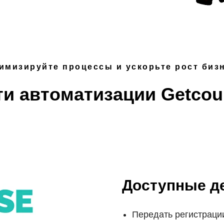
имизируйте процессы и ускорьте рост биз
и автоматизации Getcour
Доступные де
Передать регистрации