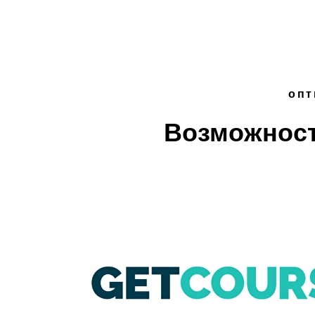
опт
Возможност