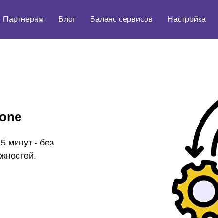
Партнерам
Блог
Баланс сервисов
Настройка
ione
5 минут - без
жностей.