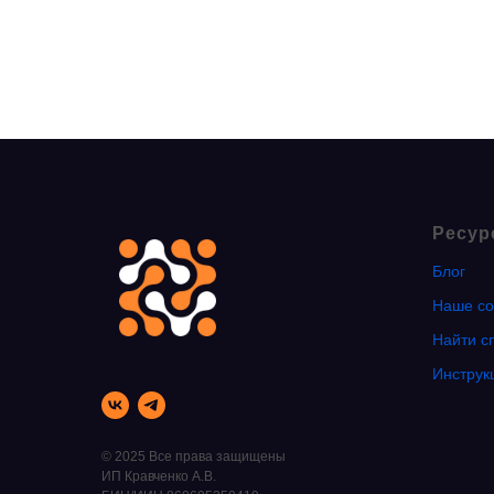
Ресур
Блог
Наше со
Найти с
Инструк
© 2025 Все права защищены
ИП Кравченко А.В.