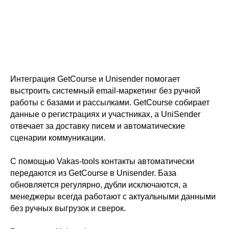
Интеграция GetCourse и Unisender помогает
выстроить системный email-маркетинг без ручной
работы с базами и рассылками. GetCourse собирает
данные о регистрациях и участниках, а UniSender
отвечает за доставку писем и автоматические
сценарии коммуникации.
С помощью Vakas-tools контакты автоматически
передаются из GetCourse в Unisender. База
обновляется регулярно, дубли исключаются, а
менеджеры всегда работают с актуальными данными
без ручных выгрузок и сверок.