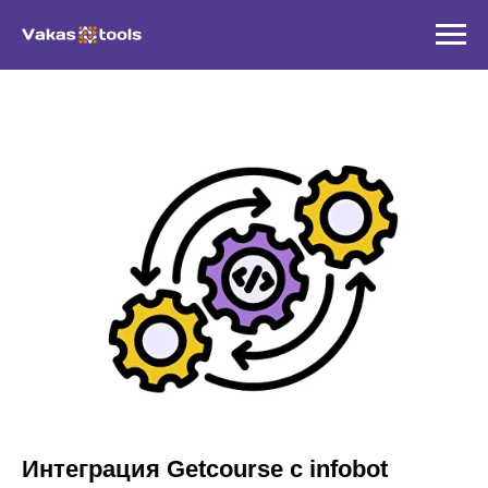
Интеграция Getcourse с infobot