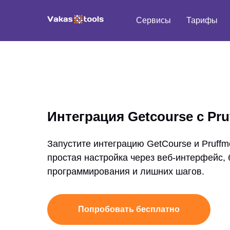
Сервисы
Тарифы
Интеграция Getcourse с Pru
Запустите интеграцию GetCourse и Pruffme
простая настройка через веб-интерфейс, 
программирования и лишних шагов.
Попробовать бесплатно