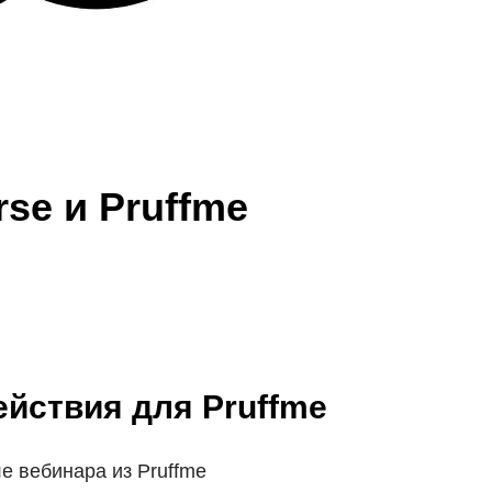
se и Pruffme
йствия для Pruffme
е вебинара из Pruffme