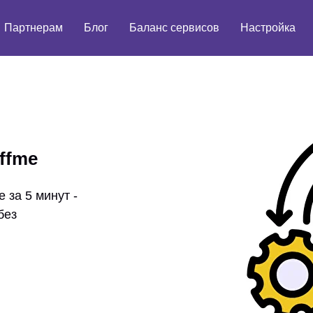
Партнерам
Блог
Баланс сервисов
Настройка
ffme
 за 5 минут -
без