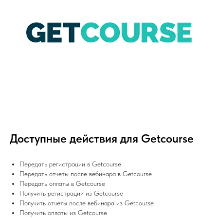
Доступные действия для Getcourse
Передать регистрации в Getcourse
Передать отчеты после вебинара в Getcourse
Передать оплаты в Getcourse
Получить регистрации из Getcourse
Получить отчеты после вебинара из Getcourse
Получить оплаты из Getcourse