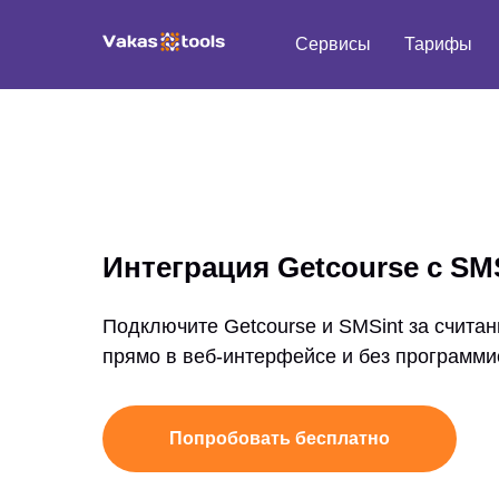
Сервисы
Тарифы
Интеграция Getcourse с SM
Подключите Getcourse и SMSint за считан
прямо в веб-интерфейсе и без программи
Попробовать бесплатно