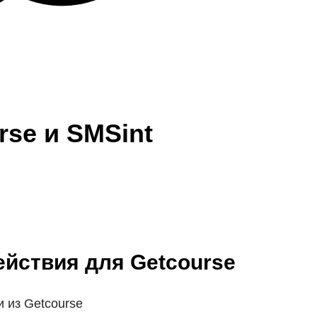
se и SMSint
йствия для Getcourse
 из Getcourse