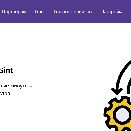
Партнерам
Блог
Баланс сервисов
Настройка
Sint
ные минуты -
стов.