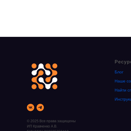
Ресур
Блог
Наше со
Найти с
Инструк
© 2025 Все права защищены
ИП Кравченко А.В.