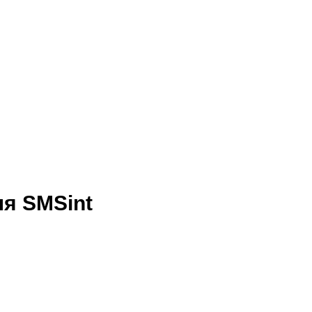
я SMSint