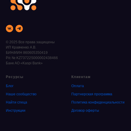
© 2025 Все права защищены
ИП Кравченко А.В.
БИН/ИИН 860605350419
Р/с № KZ73722S000002438466
Банк АО «Kaspi Bank»
Ресурсы
Клиентам
Блог
Оплата
Наше сообщество
Партнерская программа
Найти спеца
Политика конфиденциальности
Инструкции
Договор оферты