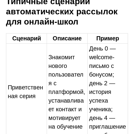
Типичные сценарии
автоматических рассылок
для онлайн-школ
Сценарий
Описание
Пример
День 0 —
Знакомит
welcome-
нового
письмо с
пользовател
бонусом;
я с
день 2 —
Приветствен
платформой,
история
ная серия
устанавлива
успеха
ет контакт и
ученика;
мотивирует
день 4 —
на обучение
приглашение