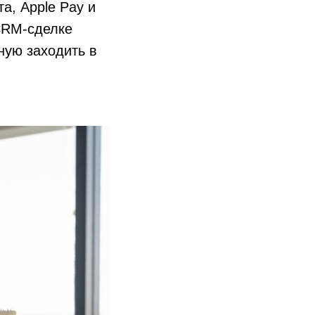
та, Apple Pay и
 CRM-сделке
ную заходить в