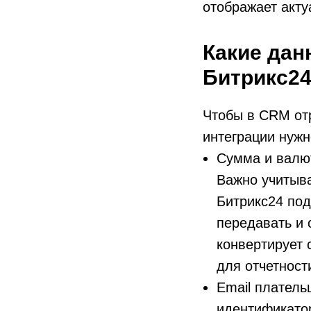
отображает акту
Какие дан
Битрикс2
Чтобы в CRM от
интеграции нужн
Сумма и валют
Важно учитыва
Битрикс24 под
передавать и 
конвертирует 
для отчетност
Email платель
идентификатор