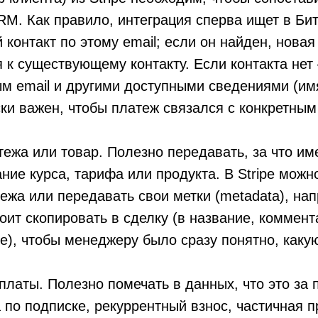
RM. Как правило, интеграция сперва ищет в Би
контакт по этому email; если он найден, новая
 к существующему контакту. Если контакта нет 
м email и другими доступными сведениями (имя,
ски важен, чтобы платеж связался с конкретным
ежа или товар. Полезно передавать, за что им
ание курса, тарифа или продукта. В Stripe можн
ежа или передавать свои метки (metadata), нап
оит скопировать в сделку (в название, коммент
е), чтобы менеджеру было сразу понятно, каку
оплаты. Полезно помечать в данных, что это за 
 по подписке, рекуррентный взнос, частичная п