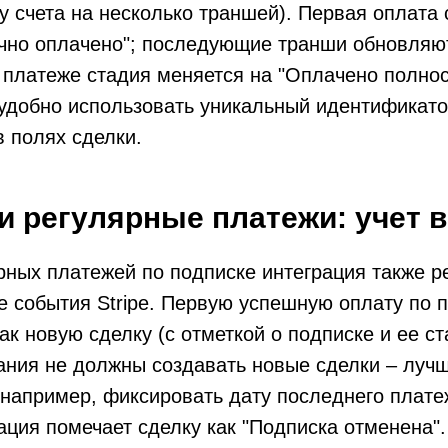
у счета на несколько траншей). Первая оплата 
чно оплачено"; последующие транши обновляют
платеже стадия меняется на "Оплачено полнос
удобно использовать уникальный идентификато
 в полях сделки.
и регулярные платежи: учет 
рных платежей по подписке интеграция также р
 события Stripe. Первую успешную оплату по 
ак новую сделку (с отметкой о подписке и ее ст
ания не должны создавать новые сделки – луч
например, фиксировать дату последнего плате
ация помечает сделку как "Подписка отменена"