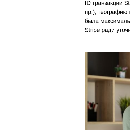
ID транзакции St
пр.), географию
была максималь
Stripe ради уточ