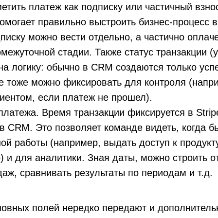
етить платеж как подписку или частичный взнос
омогает правильно выстроить бизнес-процесс 
писку можно вести отдельно, а частично оплач
омежуточной стадии. Также статус транзакции (
 на логику: обычно в CRM создаются только ус
 тоже можно фиксировать для контроля (напр
лиентом, если платеж не прошел).
платежа. Время транзакции фиксируется в Strip
в CRM. Это позволяет команде видеть, когда б
ой работы (например, выдать доступ к продукт
) и для аналитики. Зная даты, можно строить о
аж, сравнивать результаты по периодам и т.д.
новных полей нередко передают и дополнитель