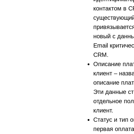
контактом в C
существующий 
привязывается
новый с данны
Email критиче
CRM.
Описание плат
клиент – назв
описание плат
Эти данные ст
отдельное пол
клиент.
Статус и тип 
первая оплата