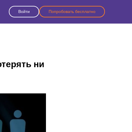
Войти
Попробовать бесплатно
отерять ни