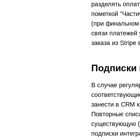
разделять оплат
пометкой "Части
(при финальном 
связи платежей 
заказа из Stripe
Подписки 
В случае регуля
соответствующие
занести в CRM к
Повторные спис
существующую (
подписки интегр