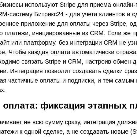
бизнесы используют Stripe для приема онлайн-
M-систему Битрикс24 - для учета клиентов и сде
оенное приложение для оплаты через Stripe, од
о платежи, инициированные из CRM. Если же п
айт или платформу, без интеграции CRM не узн
ipe. Чтобы каждая оплата автоматически отража
ходимо связать Stripe и CRM, настроив обмен 
и. Интеграция позволит создавать сделки сраз
ая частичные оплаты и подписки, и тем самым
х.
 оплата: фиксация этапных п
ачивает не всю сумму сразу, интеграция должн
тежи к одной сделке, а не создавать новые (St