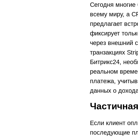
Сегодня многие 
всему миру, а CR
предлагает встр
фиксирует тольк
через внешний с
транзакциях Str
Битрикс24, необ
реальном времен
платежа, учитыв
данных о дохода
Частичная
Если клиент опл
последующие пла