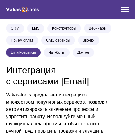
CRM
LMS
Конструкторы
Вебинары
Прием оплат
СМС-сервисы
Звонки
Email-сервисы
Чат-боты
Другое
Интеграция
с сервисами [Email]
Vakas-tools предлагает интеграцию с
множеством популярных сервисов, позволяя
автоматизировать ключевые процессы и
упростить работу. Используйте мощный
функционал платформы, чтобы сократить
ручной труд, повысить продажи и улучшить