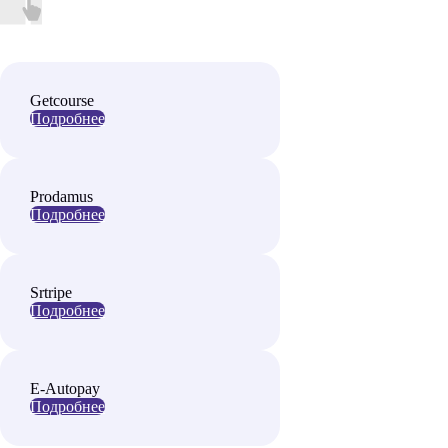
Getcourse
Подробнее
Prodamus
Подробнее
Srtripe
Подробнее
E-Autopay
Подробнее