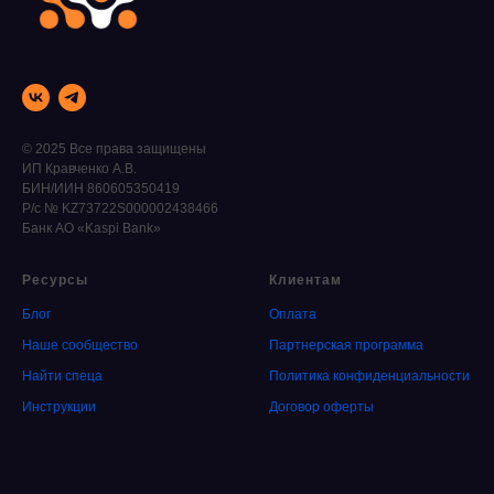
© 2025 Все права защищены
ИП Кравченко А.В.
БИН/ИИН 860605350419
Р/с № KZ73722S000002438466
Банк АО «Kaspi Bank»
Ресурсы
Клиентам
Блог
Оплата
Наше сообщество
Партнерская программа
Найти спеца
Политика конфиденциальности
Инструкции
Договор оферты