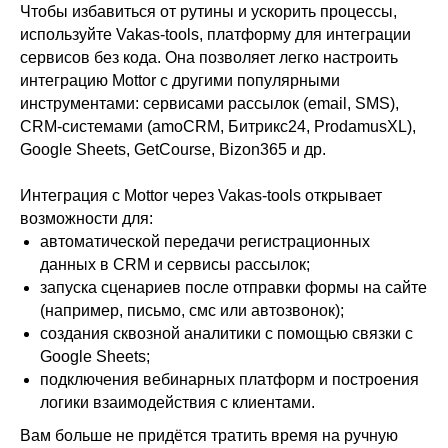
Чтобы избавиться от рутины и ускорить процессы,
используйте Vakas-tools, платформу для интеграции
сервисов без кода. Она позволяет легко настроить
интеграцию Mottor с другими популярными
инструментами: сервисами рассылок (email, SMS),
CRM-системами (amoCRM, Битрикс24, ProdamusXL),
Google Sheets, GetCourse, Bizon365 и др.
Интеграция с Mottor через Vakas-tools открывает
возможности для:
автоматической передачи регистрационных
данных в CRM и сервисы рассылок;
запуска сценариев после отправки формы на сайте
(например, письмо, смс или автозвонок);
создания сквозной аналитики с помощью связки с
Google Sheets;
подключения вебинарных платформ и построения
логики взаимодействия с клиентами.
Вам больше не придётся тратить время на ручную