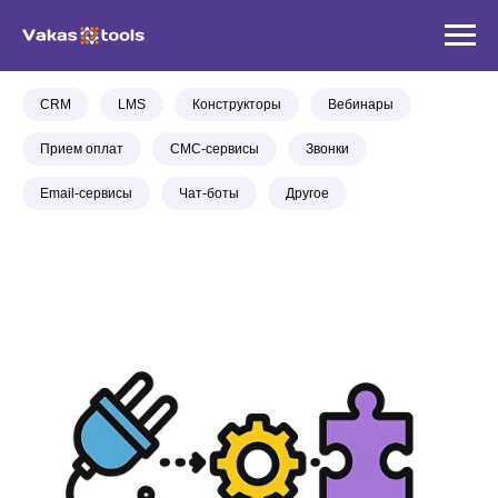
CRM
LMS
Конструкторы
Вебинары
Прием оплат
СМС-сервисы
Звонки
Email-сервисы
Чат-боты
Другое