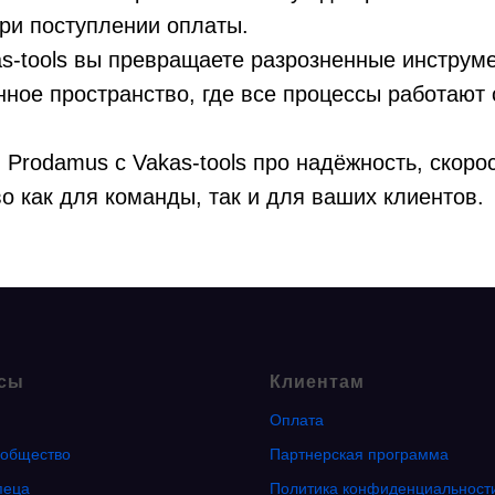
ри поступлении оплаты.
s-tools вы превращаете разрозненные инструм
ное пространство, где все процессы работают
я Prodamus с Vakas-tools про надёжность, скоро
во как для команды, так и для ваших клиентов.
сы
Клиентам
Оплата
общество
Партнерская программа
пеца
Политика конфиденциальност