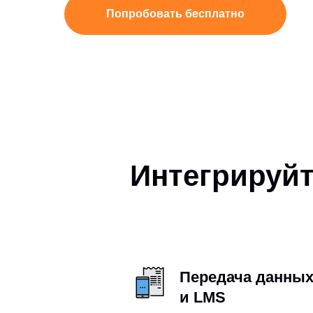
Попробовать бесплатно
Интегрируй
Передача данных
и LMS