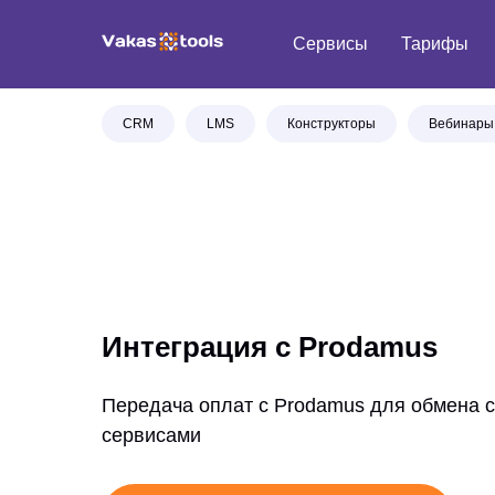
Сервисы
Тарифы
CRM
LMS
Конструкторы
Вебинары
Интеграция с Prodamus
Передача оплат с Prodamus для обмена с
сервисами