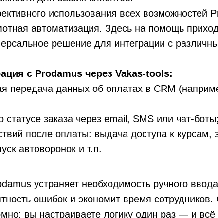
ективного использования всех возможностей 
мотная автоматизация. Здесь на помощь прихо
иверсальное решение для интеграции с различн
рация с Prodamus через Vakas-tools:
ая передача данных об оплатах в CRM (напри
 статусе заказа через email, SMS или чат-боты
твий после оплаты: выдача доступа к курсам, 
уск автоворонок и т.п.
odamus устраняет необходимость ручного ввода
тность ошибок и экономит время сотрудников.
мно: вы настраиваете логику один раз — и всё