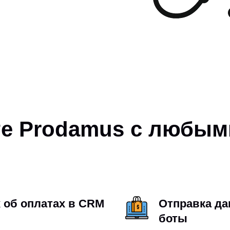
те Prodamus с любым
 об оплатах в CRM
Отправка да
боты