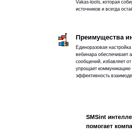
Vakas-tools, которая соб
источников и всегда оста
Преимущества и
Единоразовая настройка 
вебинара обеспечивает 
сообщений, избавляет от
упрощает коммуникацию 
эффективность взаимоде
SMSint интелл
помогает комп