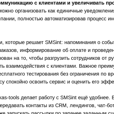
оммуникацию с клиентами и увеличивать пр
ожно организовать как единичные уведомления
пании, полностью автоматизировав процесс и
, которые решает SMSint: напоминания о собы
аказов, информирование об оплате и проведен
ован на то, чтобы разгрузить сотрудников от р
ть взаимодействия с клиентами. Важное преим
есплатного тестирования без ограничения по вр
су спокойно освоить сервис и оценить его эффе
kas-tools делает работу с SMSint ещё удобнее.
ередавать контакты из CRM, лендингов, чат-бо
же запускать рассылки по заранее заданным с