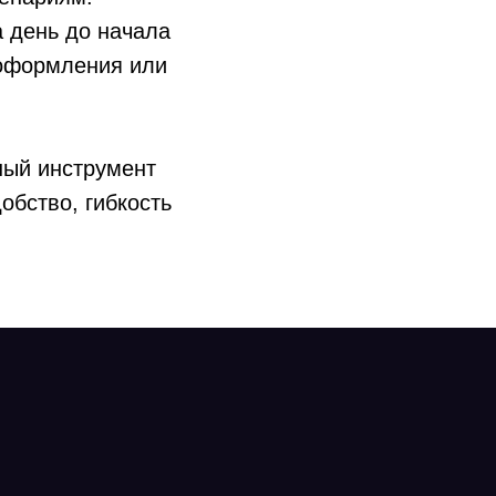
а день до начала
 оформления или
нный инструмент
обство, гибкость