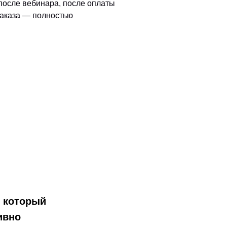
после вебинара, после оплаты
аказа — полностью
 который
ивно