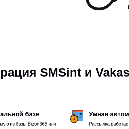
рация SMSint и Vakas
уальной базе
Умная авто
мую из базы Bizon365 или
Рассылка работае