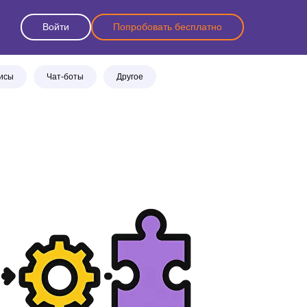
Войти
Попробовать бесплатно
висы
Чат-боты
Другое