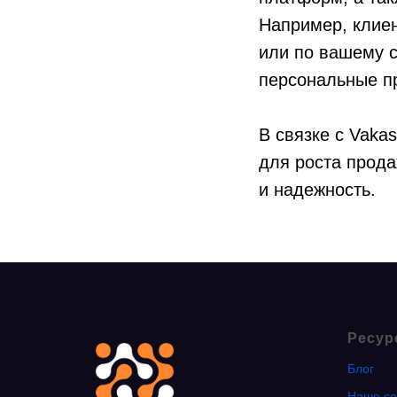
Например, клиен
или по вашему 
персональные п
В связке с Vaka
для роста прода
и надежность.
Ресур
Блог
Наше со