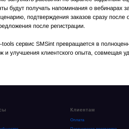
ты будут получать напоминания о вебинарах з
сценарию, подтверждения заказов сразу после
редложения после регистрации.
s-tools сервис SMSint превращается в полноце
ж и улучшения клиентского опыта, совмещая уд
сы
Клиентам
Оплата
общество
Партнерская программа