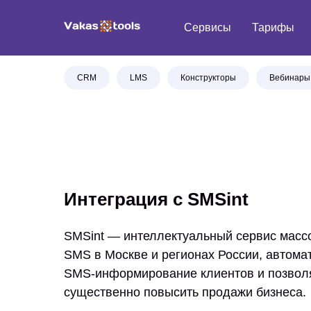
Сервисы
Тарифы
CRM
LMS
Конструкторы
Вебинары
Интеграция с SMSint
SMSint — интеллектуальный сервис масс
SMS в Москве и регионах России, автом
SMS-информирование клиентов и позво
существенно повысить продажи бизнеса.