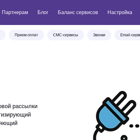
Партнерам
Блог
Баланс сервисов
Настройка
Прием оплат
СМС-сервисы
Звонки
Email-сер
овой рассылки
атизирующий
ляющий