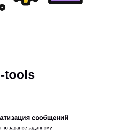
-tools
матизация сообщений
т по заранее заданному